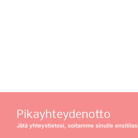
Pika­yhteydenotto
Jätä yhteystietosi, soitamme sinulle ensitilas