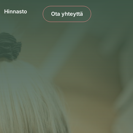
Hinnasto
Ota yhteyttä