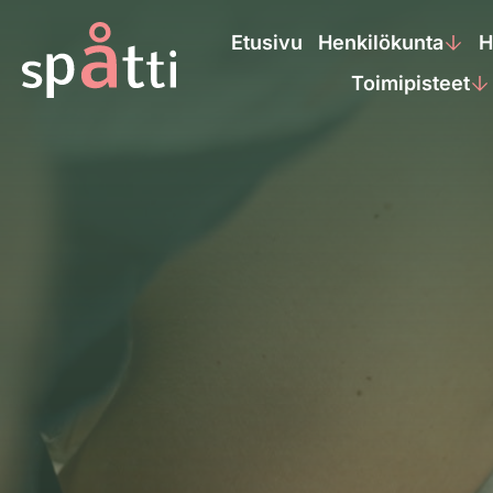
Etusivu
Henkilökunta
H
Toimipisteet